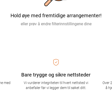
Hold øye med fremtidige arrangementer!
eller prøv å endre filterinnstillingene dine
Bare trygge og sikre nettsteder
ene med
Vi vurderer integriteten til hvert nettsted vi
Over 2
anbefaler før vi legger dem til søket ditt.
å hj