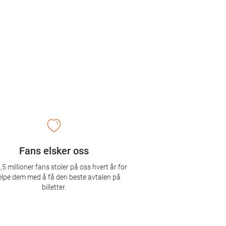
Fans elsker oss
,5 millioner fans stoler på oss hvert år for
elpe dem med å få den beste avtalen på
billetter.