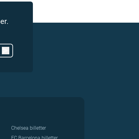
er.
Chelsea billetter
FC Barcelona billetter