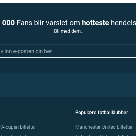
 000
Fans blir varslet om
hotteste
hendels
Bli med dem.
Populære fotballklubber
FA-cupen billetter
Manchester United billetter