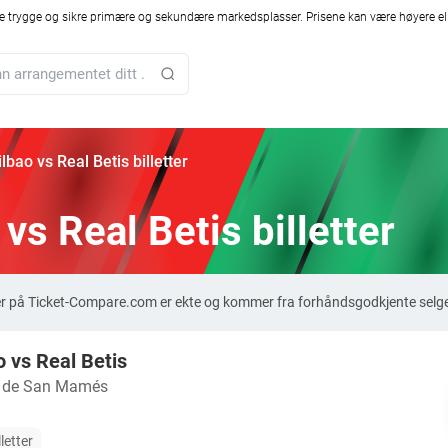
 trygge og sikre primære og sekundære markedsplasser. Prisene kan være høyere ell
ilbao vs Real Betis billetter
 vs Real Betis billetter
letter på Ticket-Compare.com er ekte og kommer fra forhåndsgodkjente selg
o vs Real Betis
o de San Mamés
letter