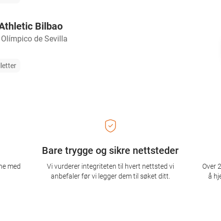
Athletic Bilbao
 Olímpico de Sevilla
letter
Bare trygge og sikre nettsteder
ene med
Vi vurderer integriteten til hvert nettsted vi
Over 2
anbefaler før vi legger dem til søket ditt.
å hj