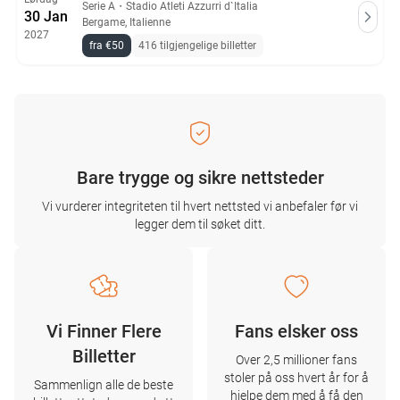
Serie A
・
Stadio Atleti Azzurri d`Italia
30 Jan
Bergame, Italienne
2027
fra €50
416 tilgjengelige billetter
Bare trygge og sikre nettsteder
Vi vurderer integriteten til hvert nettsted vi anbefaler før vi
legger dem til søket ditt.
Vi Finner Flere
Fans elsker oss
Billetter
Over 2,5 millioner fans
stoler på oss hvert år for å
Sammenlign alle de beste
hjelpe dem med å få den