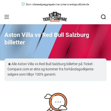
Som videresalgsaggregator kan priser overstige pålydende.
Aston Villa vs Red Bull Salzburg
billetter
Alle Aston Villa vs Red Bull Salzburg billetter på Ticket-
Compare.com er ekte og kommer fra forhåndsgodkjente
selgere som tilbyr 100% garanti.