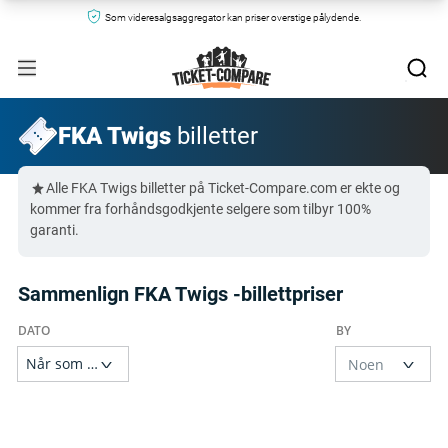
Som videresalgsaggregator kan priser overstige pålydende.
FKA Twigs
billetter
Alle FKA Twigs billetter på Ticket-Compare.com er ekte og
kommer fra forhåndsgodkjente selgere som tilbyr 100%
garanti.
Sammenlign FKA Twigs -billettpriser