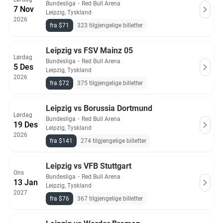
Bundesliga
・
Red Bull Arena
7 Nov
Leipzig, Tyskland
2026
fra $71
323 tilgjengelige billetter
Leipzig vs FSV Mainz 05
Lørdag
Bundesliga
・
Red Bull Arena
5 Des
Leipzig, Tyskland
2026
fra $72
375 tilgjengelige billetter
Leipzig vs Borussia Dortmund
Lørdag
Bundesliga
・
Red Bull Arena
19 Des
Leipzig, Tyskland
2026
fra $141
274 tilgjengelige billetter
Leipzig vs VFB Stuttgart
Ons
Bundesliga
・
Red Bull Arena
13 Jan
Leipzig, Tyskland
2027
fra $76
367 tilgjengelige billetter