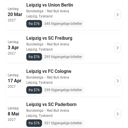
Leipzig vs Union Berlin
Lørdag
Bundesliga
・
Red Bull Arena
20 Mar
Leipzig, Tyskland
2027
fra $76
345 tilgjengelige billetter
Leipzig vs SC Freiburg
Lørdag
Bundesliga
・
Red Bull Arena
3 Apr
Leipzig, Tyskland
2027
fra $76
295 tilgjengelige billetter
Leipzig vs FC Cologne
Lørdag
Bundesliga
・
Red Bull Arena
17 Apr
Leipzig, Tyskland
2027
fra $76
299 tilgjengelige billetter
Leipzig vs SC Paderborn
Lørdag
Bundesliga
・
Red Bull Arena
8 Mai
Leipzig, Tyskland
2027
fra $76
331 tilgjengelige billetter