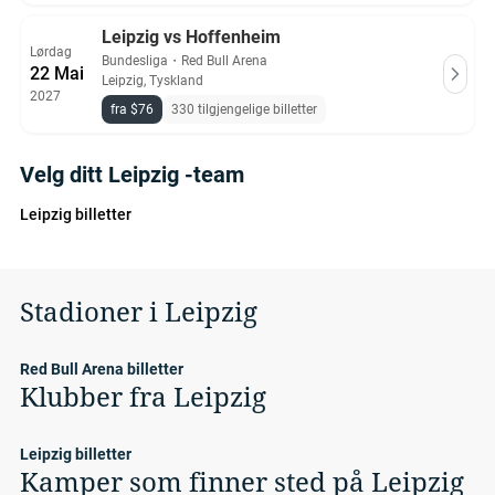
Leipzig vs Hoffenheim
Lørdag
Bundesliga
・
Red Bull Arena
22 Mai
Leipzig, Tyskland
2027
fra $76
330 tilgjengelige billetter
Velg ditt Leipzig -team
Leipzig billetter
Stadioner i Leipzig
Red Bull Arena billetter
Klubber fra Leipzig
Leipzig billetter
Kamper som finner sted på Leipzig