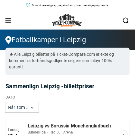
Som videresalgsaggregator kan priser overstige pålydende.
Fotballkamper i Leipzig
Alle Leipzig billetter på Ticket-Compare.com er ekte og
kommer fra forhåndsgodkjente selgere som tilbyr 100%
garanti.
Sammenlign Leipzig -billettpriser
Leipzig vs Borussia Monchengladbach
Lørdag
Bundesliga
・
Red Bull Arena