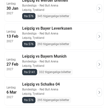
Leipzig vs Werder Bremen
Lørdag
Bundesliga
・
Red Bull Arena
30 Jan
Leipzig, Tyskland
2027
fra $76
345 tilgjengelige billetter
Leipzig vs Bayer Leverkusen
Lørdag
Bundesliga
・
Red Bull Arena
13 Feb
Leipzig, Tyskland
2027
fra $76
293 tilgjengelige billetter
Leipzig vs Bayern Munich
Lørdag
Bundesliga
・
Red Bull Arena
27 Feb
Leipzig, Tyskland
2027
fra $141
332 tilgjengelige billetter
Leipzig vs Schalke 04
Lørdag
Bundesliga
・
Red Bull Arena
6 Mar
Leipzig, Tyskland
2027
fra $76
295 tilgjengelige billetter