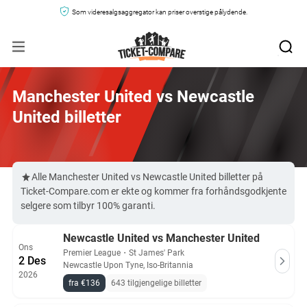
Som videresalgsaggregator kan priser overstige pålydende.
Manchester United vs Newcastle
United billetter
Alle Manchester United vs Newcastle United billetter på
Ticket-Compare.com er ekte og kommer fra forhåndsgodkjente
selgere som tilbyr 100% garanti.
Newcastle United vs Manchester United
Ons
Premier League
・
St James' Park
2 Des
Newcastle Upon Tyne, Iso-Britannia
2026
fra €136
643 tilgjengelige billetter