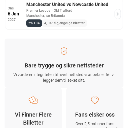
Manchester United vs Newcastle United
Ons
Premier League
・
Old Trafford
6 Jan
Manchester, Iso-Britannia
2027
fra €84
4,197 tilgjengelige billetter
Bare trygge og sikre nettsteder
Vi vurderer integriteten til hvert nettsted vi anbefaler før vi
legger dem til søket ditt.
Vi Finner Flere
Fans elsker oss
Billetter
Over 2,5 millioner fans